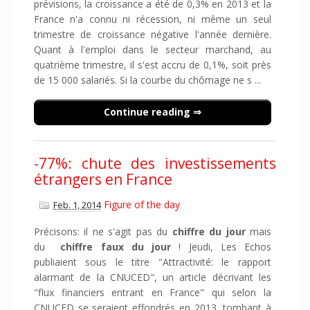
prévisions, la croissance a été de 0,3% en 2013 et la
France n'a connu ni récession, ni même un seul
trimestre de croissance négative l'année dernière.
Quant à l'emploi dans le secteur marchand, au
quatrième trimestre, il s'est accru de 0,1%, soit près
de 15 000 salariés. Si la courbe du chômage ne s ...
Continue reading
-77%: chute des investissements
étrangers en France
Figure of the day
Feb. 1, 2014
Précisons: il ne s'agit pas du
chiffre du jour
mais
du
chiffre faux du jour
! Jeudi, Les Echos
publiaient sous le titre "Attractivité: le rapport
alarmant de la CNUCED", un article décrivant les
"flux financiers entrant en France" qui selon la
CNUCED se seraient effondrés en 2013, tombant à