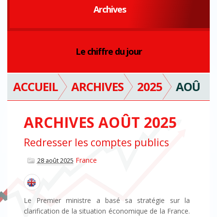
Archives
Le chiffre du jour
ACCUEIL
ARCHIVES
2025
AOÛ
ARCHIVES AOÛT 2025
Redresser les comptes publics
France
28 août 2025
Le Premier ministre a basé sa stratégie sur la
clarification de la situation économique de la France.