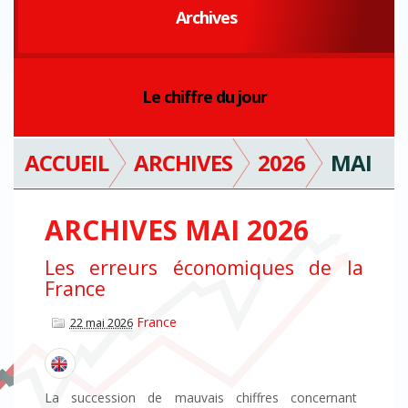
Archives
Le chiffre du jour
ACCUEIL
ARCHIVES
2026
MAI
ARCHIVES MAI 2026
Les erreurs économiques de la
France
France
22 mai 2026
La succession de mauvais chiffres concernant