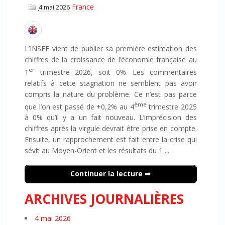
France
4 mai 2026
L’INSEE vient de publier sa première estimation des
chiffres de la croissance de l’économie française au
er
1
trimestre 2026, soit 0%. Les commentaires
relatifs à cette stagnation ne semblent pas avoir
compris la nature du problème. Ce n’est pas parce
ème
que l’on est passé de +0,2% au 4
trimestre 2025
à 0% qu’il y a un fait nouveau. L’imprécision des
chiffres après la virgule devrait être prise en compte.
Ensuite, un rapprochement est fait entre la crise qui
sévit au Moyen-Orient et les résultats du 1 ...
Continuer la lecture
ARCHIVES JOURNALIÈRES
4 mai 2026