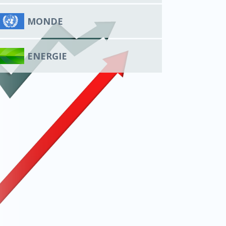
MONDE
ENERGIE