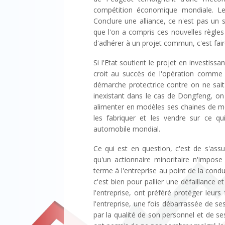
compétition économique mondiale. Les
Conclure une alliance, ce n'est pas un 
que l'on a compris ces nouvelles règles
d'adhérer à un projet commun, c'est faire
Si l'Etat soutient le projet en investissa
croit au succès de l'opération comme n
démarche protectrice contre on ne sait
inexistant dans le cas de Dongfeng, on
alimenter en modèles ses chaines de m
les fabriquer et les vendre sur ce q
automobile mondial.
Ce qui est en question, c'est de s'ass
qu'un actionnaire minoritaire n'impose
terme à l'entreprise au point de la conduir
c'est bien pour pallier une défaillance et
l'entreprise, ont préféré protéger leurs
l'entreprise, une fois débarrassée de s
par la qualité de son personnel et de s