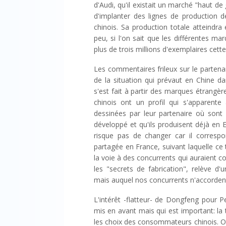
d'Audi, qu'il existait un marché "haut
d'implanter des lignes de production
chinois. Sa production totale atteindra
peu, si l'on sait que les différentes 
plus de trois millions d'exemplaires cett
Les commentaires frileux sur le parten
de la situation qui prévaut en Chine d
s'est fait à partir des marques étrangè
chinois ont un profil qui s'apparente 
dessinées par leur partenaire où sont
développé et qu'ils produisent déjà en
risque pas de changer car il correspon
partagée en France, suivant laquelle ce t
la voie à des concurrents qui auraient c
les "secrets de fabrication", relève d
mais auquel nos concurrents n'accordent
L'intérêt -flatteur- de Dongfeng pour P
mis en avant mais qui est important: la
les choix des consommateurs chinois. Or 