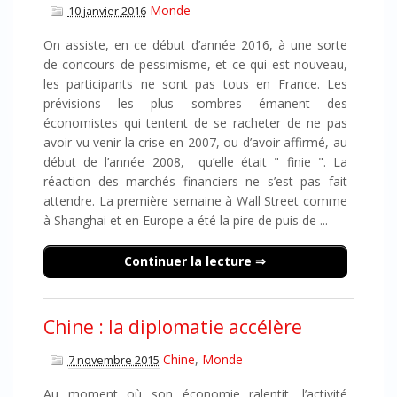
Monde
10 janvier 2016
On assiste, en ce début d’année 2016, à une sorte
de concours de pessimisme, et ce qui est nouveau,
les participants ne sont pas tous en France. Les
prévisions les plus sombres émanent des
économistes qui tentent de se racheter de ne pas
avoir vu venir la crise en 2007, ou d’avoir affirmé, au
début de l’année 2008, qu’elle était " finie ". La
réaction des marchés financiers ne s’est pas fait
attendre. La première semaine à Wall Street comme
à Shanghai et en Europe a été la pire de puis de ...
Continuer la lecture
Chine : la diplomatie accélère
Chine
,
Monde
7 novembre 2015
Au moment où son économie ralentit, l’activité