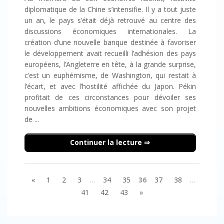
diplomatique de la Chine s’intensifie. Il y a tout juste
un an, le pays s’était déjà retrouvé au centre des
discussions économiques internationales. La
création d’une nouvelle banque destinée à favoriser
le développement avait recueilli l’adhésion des pays
européens, l’Angleterre en tête, à la grande surprise,
c’est un euphémisme, de Washington, qui restait à
l’écart, et avec l’hostilité affichée du Japon. Pékin
profitait de ces circonstances pour dévoiler ses
nouvelles ambitions économiques avec son projet
de ...
Continuer la lecture
«
1
2
3
…
34
35
36
37
38
…
41
42
43
»