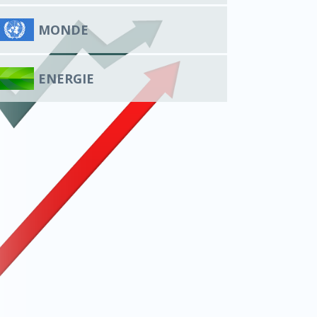
MONDE
ENERGIE