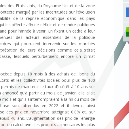
ales des Etats-Unis, du Royaume-Uni et de la zone
ntexte marqué par les incertitudes sur l’évolution
rabilité de la reprise économique dans les pays
qui les affecte afin de définir et de rendre publiques
aire pour l’année à venir. En fixant un cadre à leur
evenues des acteurs essentiels de la politique
rdres qui pourraient intervenir sur les marchés
rprétation de leurs décisions comme cela s’était
passé, lesquels perturberaient encore un climat
procède depuis 18 mois à des achats de bons du
Etats et les collectivités locales pour plus de 100
 permis de maintenir le taux d’intérêt à 10 ans sur
a annoncé qu’à partir du mois de janvier, elle allait
 mois et qu’ils s’interrompraient à la fin du mois de
base sont attendus en 2022 et il devrait ainsi
se des prix en novembre atteignait 0.8% et, sur
depuis 40 ans. L’augmentation des prix de l’énergie
sort du calcul avec les produits alimentaires les plus