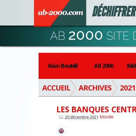
DÉCHIFFRER
2000
AB
SITE 
Alain Boublil
AB 2000
Bib
ACCUEIL
ARCHIVES
2021
LES BANQUES CENTR
Monde
20 décembre 2021