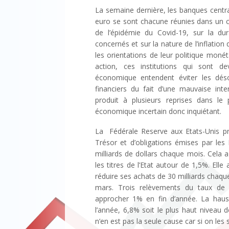
La semaine dernière, les banques centr
euro se sont chacune réunies dans un co
de l’épidémie du Covid-19, sur la du
concernés et sur la nature de l’inflation 
les orientations de leur politique monét
action, ces institutions qui sont d
économique entendent éviter les déso
financiers du fait d’une mauvaise inte
produit à plusieurs reprises dans le 
économique incertain donc inquiétant.
La Fédérale Reserve aux Etats-Unis 
Trésor et d’obligations émises par les 
milliards de dollars chaque mois. Cela a
les titres de l’Etat autour de 1,5%. Elle 
réduire ses achats de 30 milliards chaque
mars. Trois relèvements du taux de 
approcher 1% en fin d’année. La haus
l’année, 6,8% soit le plus haut niveau 
n’en est pas la seule cause car si on les 