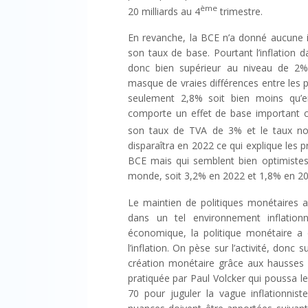
ème
20 milliards au 4
trimestre.
En revanche, la BCE n’a donné aucune 
son taux de base. Pourtant l’inflation 
donc bien supérieur au niveau de 2% f
masque de vraies différences entre les pa
seulement 2,8% soit bien moins qu’e
comporte un effet de base important ca
son taux de TVA de 3% et le taux nor
disparaîtra en 2022 ce qui explique les p
BCE mais qui semblent bien optimistes 
monde, soit 3,2% en 2022 et 1,8% en 20
Le maintien de politiques monétaires
dans un tel environnement inflation
économique, la politique monétaire a 
l’inflation. On pèse sur l’activité, donc 
création monétaire grâce aux hausses d
pratiquée par Paul Volcker qui poussa le
70 pour juguler la vague inflationni