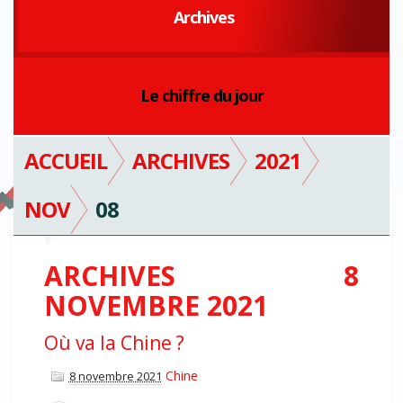
Archives
Le chiffre du jour
ACCUEIL
ARCHIVES
2021
NOV
08
ARCHIVES 8
NOVEMBRE 2021
Où va la Chine ?
Chine
8 novembre 2021